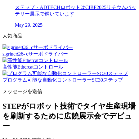
ステップ・ADTECHロボットはCIBF2025リチウムバッ
テリー展示で輝いています
May 29, 2025
人気商品
sigrinerΩ6- cサーボドライバー
高性能Ethercatコントロール
プログラム可能な自動化コントローラーSC30ステップ
メッセージを送信
STEPがロボット技術でタイヤ生産現場
を刷新するために広饒展示会でデビュ
ー