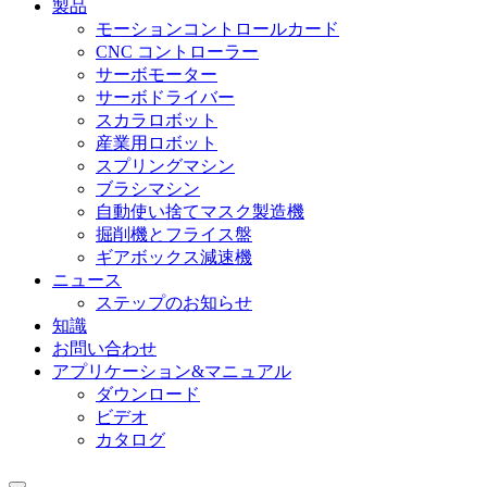
製品
モーションコントロールカード
CNC コントローラー
サーボモーター
サーボドライバー
スカラロボット
産業用ロボット
スプリングマシン
ブラシマシン
自動使い捨てマスク製造機
掘削機とフライス盤
ギアボックス減速機
ニュース
ステップのお知らせ
知識
お問い合わせ
アプリケーション&マニュアル
ダウンロード
ビデオ
カタログ