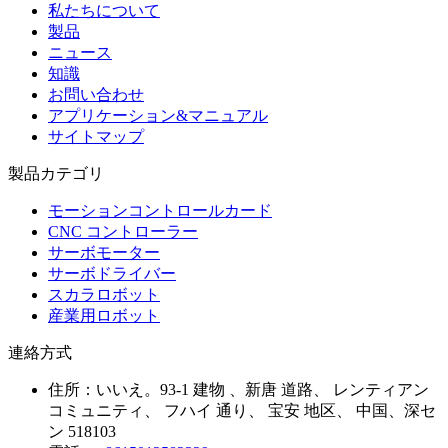
私たちについて
製品
ニュース
知識
お問い合わせ
アプリケーション&マニュアル
サイトマップ
製品カテゴリ
モーションコントロールカード
CNC コントローラー
サーボモーター
サーボドライバー
スカラロボット
産業用ロボット
連絡方式
住所：
いいえ。93-1 建物 、新唐 道路、 レンティアン
コミュニティ、 フハイ 通り、 宝安 地区、 中国、深セ
ン 518103